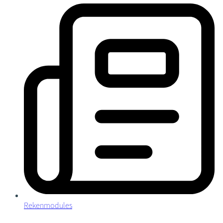
Rekenmodules