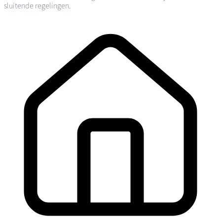
sluitende regelingen.