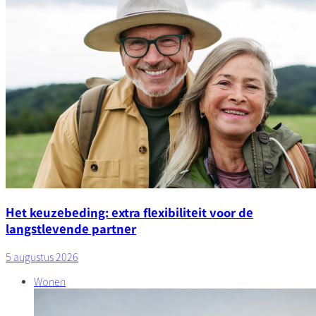
Het keuzebeding: extra flexibiliteit voor de
langstlevende partner
5 augustus 2026
Wonen