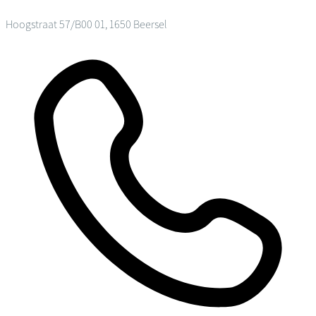
Hoogstraat 57/B00 01, 1650 Beersel