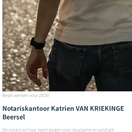
Beste wensen voor 2026!
Notariskantoor
Katrien VAN KRIEKINGE
Beersel
De notaris en haar team zorgen voor duurzame en juridisch