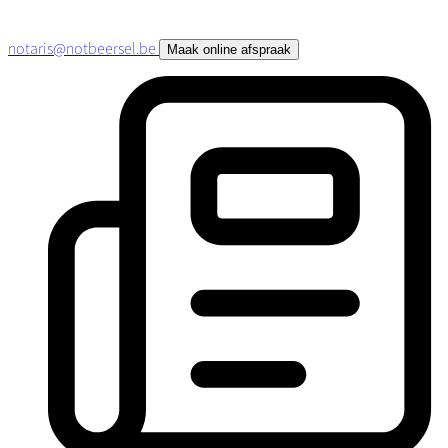
notaris@notbeersel.be
Maak online afspraak