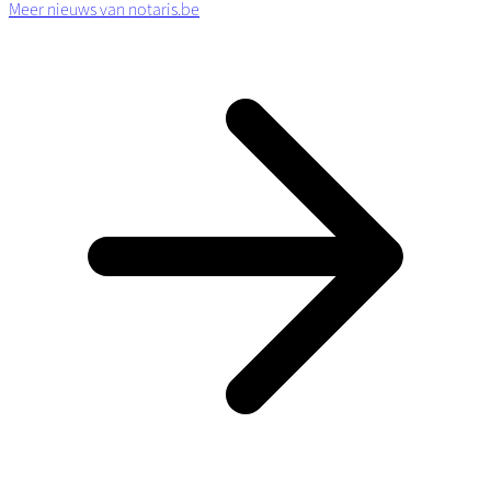
Meer nieuws van notaris.be