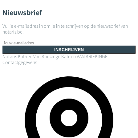
Nieuwsbrief
Vul je e-mailadres in om je in te schrijven op de nieuwsbrief van
notaris.be.
INSCHRIJVEN
Notaris Katrien Van Kriekinge
Katrien VAN KRIEKINGE
Contactgegevens