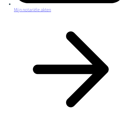
Mijn notariële akten